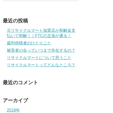
最近の投稿
元リサイクルマート加盟店が和解金支
払いで和解！｜FTCの主張が通る！
裁判傍聴者のひとりごと
被害者の会っていつまで存在するの？
リサイクルマートについて思うこと
リサイクルマートってどんなところ？
最近のコメント
アーカイブ
2018年