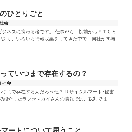
者のひとりごと
社会
ビジネスに携わる者です。 仕事がら、以前からＦＴＣと
があり、いろいろ情報収集をしてきた中で、同社が関与
会っていつまで存在するの？
社会
いつまで存在するんだろうね？ リサイクルマート･被害
で紹介したラブ☆スカイさんの情報では、裁判では...
ルマートについて思うこと