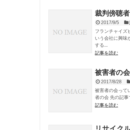
裁判傍聴
2017/9/5
フランチャイズ
いう会社に興味
する...
記事を読む
被害者の
2017/8/28
被害者の会って
者の会 先の記事
記事を読む
リサイク