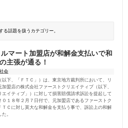
する話題を扱うカテゴリー。
クルマート加盟店が和解金支払いで和
Cの主張が通る！
社会
（以下、「ＦＴＣ」）は、東京地方裁判所において、リ
元加盟店の株式会社ファーストクリエイティブ（以下、
リエイティブ」）に対して損害賠償請求訴訟を提起して
２０１８年２月７日付で、元加盟店であるファーストク
ＦＴＣに対し莫大な和解金を支払う事で、訴訟上の和解
した。