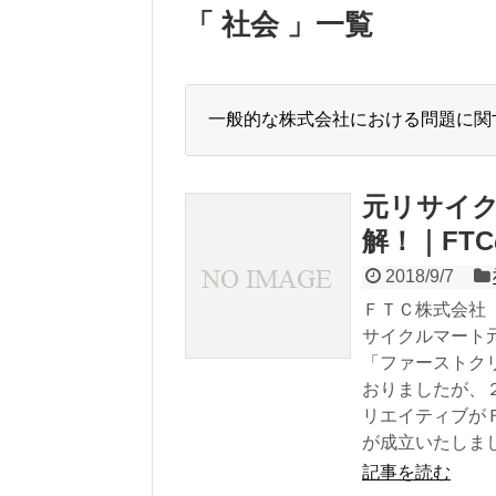
「 社会 」一覧
一般的な株式会社における問題に関
元リサイ
解！｜FT
2018/9/7
ＦＴＣ株式会社
サイクルマート
「ファーストク
おりましたが、
リエイティブが
が成立いたしま
記事を読む