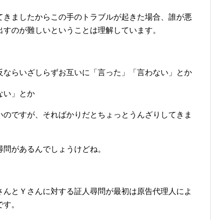
てきましたからこの手のトラブルが起きた場合、誰が悪
出すのが難しいということは理解しています。
反ならいざしらずお互いに「言った」「言わない」とか
ない」とか
いのですが、そればかりだとちょっとうんざりしてきま
尋問があるんでしょうけどね。
さんとＹさんに対する証人尋問が最初は原告代理人によ
です。