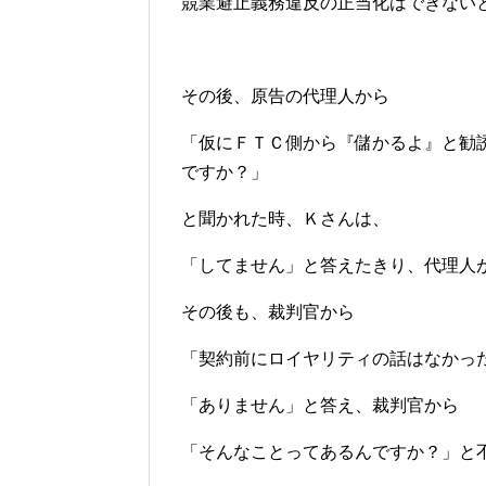
競業避止義務違反の正当化はできない
その後、原告の代理人から
「仮にＦＴＣ側から『儲かるよ』と勧
ですか？」
と聞かれた時、Ｋさんは、
「してません」と答えたきり、代理人
その後も、裁判官から
「契約前にロイヤリティの話はなかっ
「ありません」と答え、裁判官から
「そんなことってあるんですか？」と