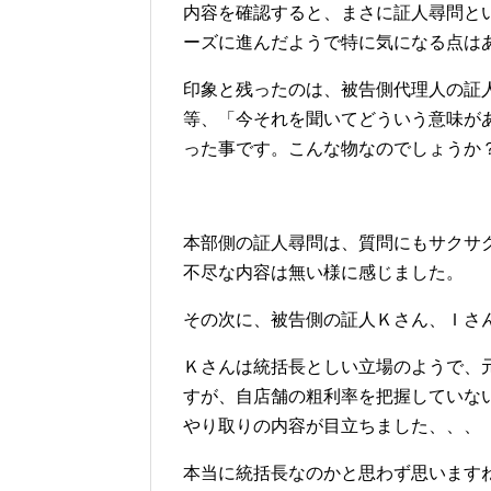
内容を確認すると、まさに証人尋問と
ーズに進んだようで特に気になる点は
印象と残ったのは、被告側代理人の証
等、「今それを聞いてどういう意味が
った事です。こんな物なのでしょうか
本部側の証人尋問は、質問にもサクサ
不尽な内容は無い様に感じました。
その次に、被告側の証人Ｋさん、Ｉさ
Ｋさんは統括長としい立場のようで、
すが、自店舗の粗利率を把握していな
やり取りの内容が目立ちました、、、
本当に統括長なのかと思わず思います