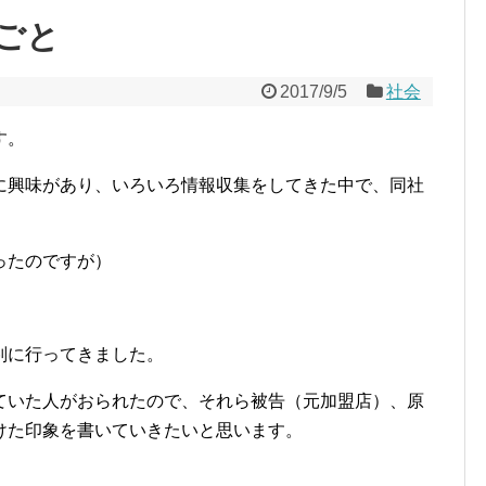
ごと
2017/9/5
社会
す。
に興味があり、いろいろ情報収集をしてきた中で、同社
ったのですが）
判に行ってきました。
ていた人がおられたので、それら被告（元加盟店）、原
けた印象を書いていきたいと思います。