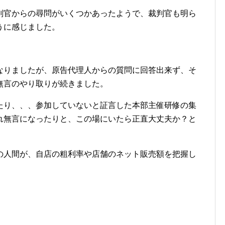
判官からの尋問がいくつかあったようで、裁判官も明ら
うに感じました。
なりましたが、原告代理人からの質問に回答出来ず、そ
無言のやり取りが続きました。
たり、、、参加していないと証言した本部主催研修の集
れ無言になったりと、この場にいたら正直大丈夫か？と
の人間が、自店の粗利率や店舗のネット販売額を把握し