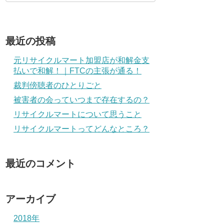
最近の投稿
元リサイクルマート加盟店が和解金支
払いで和解！｜FTCの主張が通る！
裁判傍聴者のひとりごと
被害者の会っていつまで存在するの？
リサイクルマートについて思うこと
リサイクルマートってどんなところ？
最近のコメント
アーカイブ
2018年