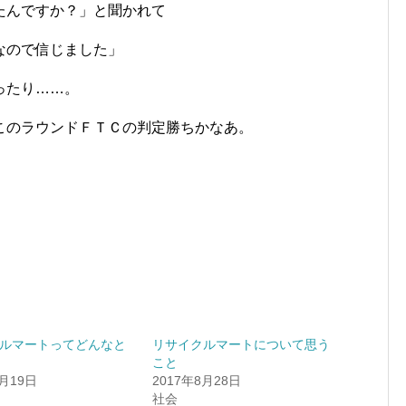
たんですか？」と聞かれて
なので信じました」
ったり……。
このラウンドＦＴＣの判定勝ちかなあ。
ルマートってどんなと
リサイクルマートについて思う
こと
6月19日
2017年8月28日
社会