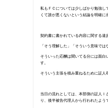
私もＦＣについては少しばかり勉強し
くて誰が悪くないという結論を明確に
契約書に書かれている内容に関する違
「そう理解した」「そういう意味では
そういった応酬は聞いてる分には面白
す。
そういう主張を積み重ねるために証人
当日の流れとしては、本部側の証人Ｉ
り、後半被告代理人から行われたよう