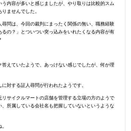
いう内容が多いと感じましたが、やり取りは比較的スム
ありませんでした。
人尋問は、今回の裁判にまったく関係の無い、職務経験
あるの？」とついつい突っ込みをいれたくなる内容が有
？
ク答えていたようで、あっけない感じでしたが、何か理
んに対する証人尋問が行われたようです。
元リサイクルマートの店舗を管理する立場の方のようで
い、所属している会社名も把握していないというような
ね。