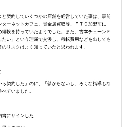
Ｃと契約していくつかの店舗を経営していた事は、事前
ンターネットカフェ、貴金属買取等、ＦＴＣ加盟前に
の経験を持っていたようでした。また、古本チェーンＦ
したい」という理屈で交渉し、移転費用などを出しても
営のリスクはよく知っていたと思われます。
と
から契約した」のに、「儲からないし、ろくな指導もな
述べていました。
約書にサインした